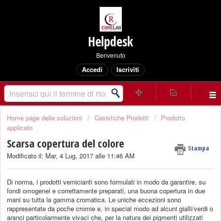
Helpdesk
Benvenuto
Accedi
Iscriviti
Home page delle soluzioni
Casistiche Prodotti
Prodotto
applicato
Scarsa copertura del colore
Stampa
Modificato il: Mar, 4 Lug, 2017 alle 11:46 AM
Di norma, i prodotti vernicianti sono formulati in modo da garantire, su
fondi omogenei e correttamente preparati, una buona copertura in due
mani su tutta la gamma cromatica. Le uniche eccezioni sono
rappresentate da poche cromie e, in special modo ad alcuni gialli/verdi o
aranci particolarmente vivaci che, per la natura dei pigmenti utilizzati