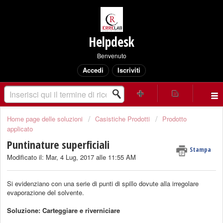
Helpdesk
Benvenuto
Accedi
Iscriviti
Home page delle soluzioni
Casistiche Prodotti
Prodotto
applicato
Puntinature superficiali
Stampa
Modificato il: Mar, 4 Lug, 2017 alle 11:55 AM
Si evidenziano con una serie di punti di spillo dovute alla irregolare
evaporazione del solvente.
Soluzione: Carteggiare e riverniciare